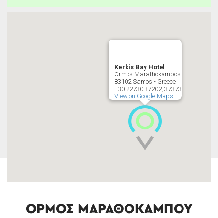
Kerkis Bay Hotel
Ormos Marathokambos
83102 Samos - Greece
+30 22730 37202, 37373
View on Google Maps
ΌΡΜΟΣ ΜΑΡΑΘΟΚΑΜΠΟΥ