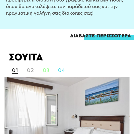
προσφέρει η διαμονή στο γραφικό Kerkis Bay Hotel,
όπου θα ανακαλύψετε τον παράδεισό σας και την
πραγματική γαλήνη στις διακοπές σας!
ΔΙΑΒΑΣΤΕ ΠΕΡΙΣΣΟΤΕΡΑ
ΣΟΥΙΤΑ
01
02
03
04