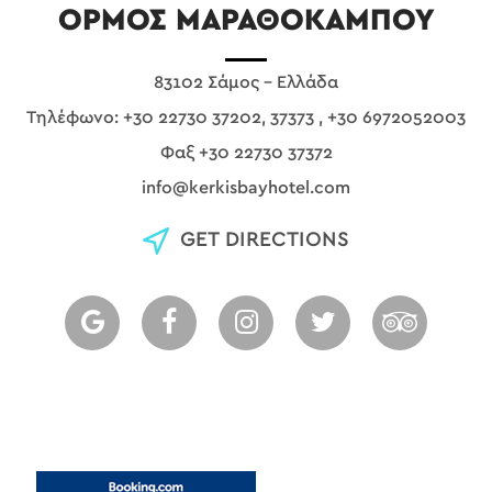
ΌΡΜΟΣ ΜΑΡΑΘΟΚΑΜΠΟΥ
83102 Σάμος - Ελλάδα
Τηλέφωνο:
+30 22730 37202, 37373
,
+30 6972052003
Φαξ +30 22730 37372
info@kerkisbayhotel.com
GET DIRECTIONS