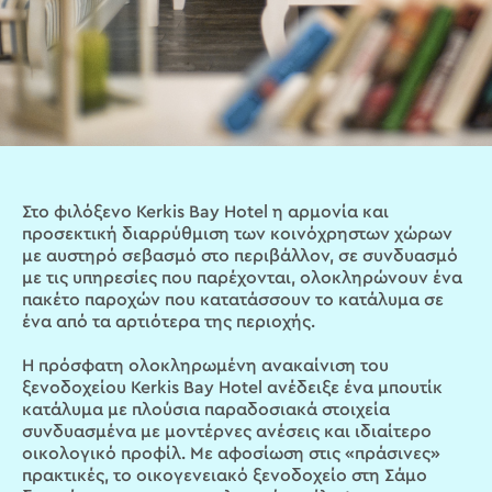
Στο φιλόξενο Kerkis Bay Hotel η αρμονία και
προσεκτική διαρρύθμιση των κοινόχρηστων χώρων
με αυστηρό σεβασμό στο περιβάλλον, σε συνδυασμό
με τις υπηρεσίες που παρέχονται, ολοκληρώνουν ένα
πακέτο παροχών που κατατάσσουν το κατάλυμα σε
ένα από τα αρτιότερα της περιοχής.
Η πρόσφατη ολοκληρωμένη ανακαίνιση του
ξενοδοχείου Kerkis Bay Hotel ανέδειξε ένα μπουτίκ
κατάλυμα με πλούσια παραδοσιακά στοιχεία
συνδυασμένα με μοντέρνες ανέσεις και ιδιαίτερο
οικολογικό προφίλ. Με αφοσίωση στις «πράσινες»
πρακτικές, το οικογενειακό ξενοδοχείο στη Σάμο