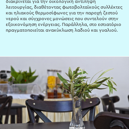
διακρίνεται για την οικολογική αντίληψη
λειτουργίας, διαθέτοντας φωτοβολταϊκούς συλλέκτες
και ηλιακούς θερμοσίφωνες για την παροχή ζεστού
νερού και σύγχρονες μονώσεις που συντελούν στην
εξοικονόμηση ενέργειας. Παράλληλα, στο εστιατόριο
πραγματοποιείται ανακύκλωση λαδιού και γυαλιού.